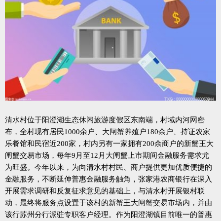
清水村位于阳澄湖生态休闲旅游度假区东南端，村域内河网密
布，全村现有居民1000余户、大闸蟹养殖户180余户、持证农家
乐餐馆和民宿近200家，村内另有一家拥有200余商户的新蟹王大
闸蟹交易市场，每年9月至12月大闸蟹上市期间金融服务需求尤
为旺盛。今年以来，为向清水村村民、商户提供更加优质便捷的
金融服务，不断延伸普惠金融服务触角，张家港农商银行在深入
开展需求调研和反复征求意见的基础上，与清水村开展银村联
动，最终将服务点设置于该村的新蟹王大闸蟹交易市场内，并由
该行苏州分行派驻专职客户经理。作为阳澄湖镇目前唯一的普惠