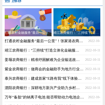
热门推荐
打通农村金融服务“最后一公里”！张家港农商银行普惠金融点开业
靖江农商银行：“三持续”打造立体化金融服务体系
打通农村金融服务“最后一公里”！张家港农商银行普惠金融点开业
2022-10-
靖江农商银行：“三持续”打造立体化金融服务体系
2022-10-11
11
姜堰农商银行：精准纾困解难为企业输送政策“红利”
2022-10-11
紫金农商银行：做商会的金融助手为地方行业发展护航
2022-10-11
泰兴农商银行：建成首家“E路有我”线下体验馆助力乡村振兴
2022-10-11
泗阳农商银行：深耕地方新兴产业助力乡村经济振兴
2022-10-11
万年“备胎”的钠离子电池 能否帮助动力电池企业走出新天地？
2022-10-