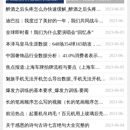
醉酒之后头疼怎么办快速缓解_醉酒之后头疼怎么办
2023-06-05
迪巴拉：我度过了美好的一年，我们共同战斗直到流下最后一滴汗水
2023-06-
全球即时看！我们为什么爱演唱会“回忆杀”
2023-06-05
05
本泽马皇马生涯数据：648场354球165助攻，收获25座冠军
2023-06-05
中国奢饰品行业数据分析： 41.0%消费者表示比较清楚奢侈品的概念
2023-06-
焦点报道:上海车牌拍牌流程与要点（上海车牌拍牌流程）
2023-06-05
05
魅族手机无法开机怎么导出数据_手机无法开机怎么导出数据_环球热消息
2023-06-
爆发力训练的基本要求_爆发力训练-要闻
2023-06-05
05
长的笔画顺序怎么写的视频（长的笔画顺序怎么写） 全球速看料
2023-06-
前沿热点：起重机吊鸡毛！百元机用上玻璃后壳：支持18W快充送67W充电器！
2023-06-
05
关于感恩的诗句古诗七言绝句大全完整的
2023-06-04
05