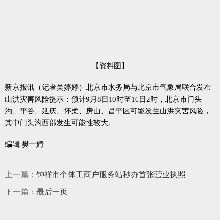
【资料图】
新京报讯（记者吴婷婷）北京市水务局与北京市气象局联合发布
山洪灾害风险提示：预计9月8日10时至10日2时，北京市门头
沟、平谷、延庆、怀柔、房山、昌平区可能发生山洪灾害风险，
其中门头沟西部发生可能性较大。
编辑 樊一婧
上一篇：
钟祥市个体工商户服务站秒办首张营业执照
下一篇：
最后一页